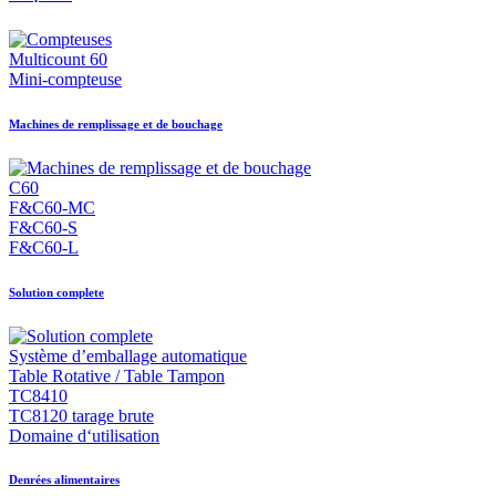
Multicount 60
Mini-compteuse
Machines de remplissage et de bouchage
C60
F&C60-MC
F&C60-S
F&C60-L
Solution complete
Système d’emballage automatique
Table Rotative / Table Tampon
TC8410
TC8120 tarage brute
Domaine d‘utilisation
Denrées alimentaires