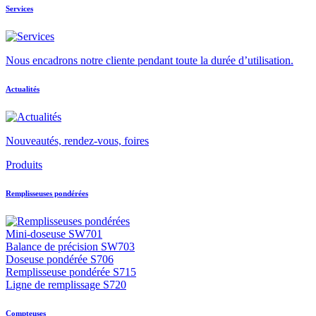
Services
Nous encadrons notre cliente pendant toute la durée d’utilisation.
Actualités
Nouveautés, rendez-vous, foires
Produits
Remplisseuses pondérées
Mini-doseuse SW701
Balance de précision SW703
Doseuse pondérée S706
Remplisseuse pondérée S715
Ligne de remplissage S720
Compteuses