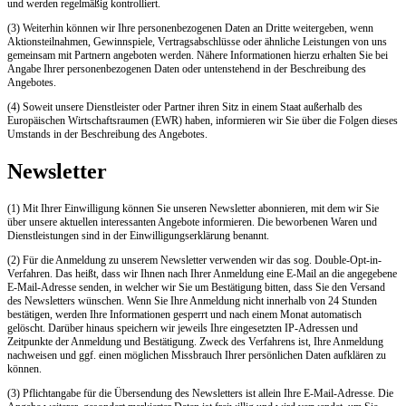
und werden regelmäßig kontrolliert.
(3) Weiterhin können wir Ihre personenbezogenen Daten an Dritte weitergeben, wenn
Aktionsteilnahmen, Gewinnspiele, Vertragsabschlüsse oder ähnliche Leistungen von uns
gemeinsam mit Partnern angeboten werden. Nähere Informationen hierzu erhalten Sie bei
Angabe Ihrer personenbezogenen Daten oder untenstehend in der Beschreibung des
Angebotes.
(4) Soweit unsere Dienstleister oder Partner ihren Sitz in einem Staat außerhalb des
Europäischen Wirtschaftsraumen (EWR) haben, informieren wir Sie über die Folgen dieses
Umstands in der Beschreibung des Angebotes.
Newsletter
(1) Mit Ihrer Einwilligung können Sie unseren Newsletter abonnieren, mit dem wir Sie
über unsere aktuellen interessanten Angebote informieren. Die beworbenen Waren und
Dienstleistungen sind in der Einwilligungserklärung benannt.
(2) Für die Anmeldung zu unserem Newsletter verwenden wir das sog. Double-Opt-in-
Verfahren. Das heißt, dass wir Ihnen nach Ihrer Anmeldung eine E-Mail an die angegebene
E-Mail-Adresse senden, in welcher wir Sie um Bestätigung bitten, dass Sie den Versand
des Newsletters wünschen. Wenn Sie Ihre Anmeldung nicht innerhalb von 24 Stunden
bestätigen, werden Ihre Informationen gesperrt und nach einem Monat automatisch
gelöscht. Darüber hinaus speichern wir jeweils Ihre eingesetzten IP-Adressen und
Zeitpunkte der Anmeldung und Bestätigung. Zweck des Verfahrens ist, Ihre Anmeldung
nachweisen und ggf. einen möglichen Missbrauch Ihrer persönlichen Daten aufklären zu
können.
(3) Pflichtangabe für die Übersendung des Newsletters ist allein Ihre E-Mail-Adresse. Die