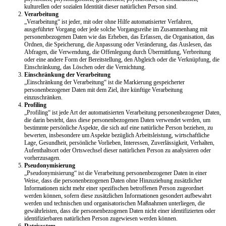
kulturellen oder sozialen Identität dieser natürlichen Person sind.
Verarbeitung
„Verarbeitung“ ist jeder, mit oder ohne Hilfe automatisierter Verfahren,
ausgeführter Vorgang oder jede solche Vorgangsreihe im Zusammenhang mit
personenbezogenen Daten wie das Erheben, das Erfassen, die Organisation, das
Ordnen, die Speicherung, die Anpassung oder Veränderung, das Auslesen, das
Abfragen, die Verwendung, die Offenlegung durch Übermittlung, Verbreitung
oder eine andere Form der Bereitstellung, den Abgleich oder die Verknüpfung, die
Einschränkung, das Löschen oder die Vernichtung.
Einschränkung der Verarbeitung
„Einschränkung der Verarbeitung“ ist die Markierung gespeicherter
personenbezogener Daten mit dem Ziel, ihre künftige Verarbeitung
einzuschränken.
Profiling
„Profiling“ ist jede Art der automatisierten Verarbeitung personenbezogener Daten,
die darin besteht, dass diese personenbezogenen Daten verwendet werden, um
bestimmte persönliche Aspekte, die sich auf eine natürliche Person beziehen, zu
bewerten, insbesondere um Aspekte bezüglich Arbeitsleistung, wirtschaftliche
Lage, Gesundheit, persönliche Vorlieben, Interessen, Zuverlässigkeit, Verhalten,
Aufenthaltsort oder Ortswechsel dieser natürlichen Person zu analysieren oder
vorherzusagen.
Pseudonymisierung
„Pseudonymisierung“ ist die Verarbeitung personenbezogener Daten in einer
Weise, dass die personenbezogenen Daten ohne Hinzuziehung zusätzlicher
Informationen nicht mehr einer spezifischen betroffenen Person zugeordnet
werden können, sofern diese zusätzlichen Informationen gesondert aufbewahrt
werden und technischen und organisatorischen Maßnahmen unterliegen, die
gewährleisten, dass die personenbezogenen Daten nicht einer identifizierten oder
identifizierbaren natürlichen Person zugewiesen werden können.
Dateisystem