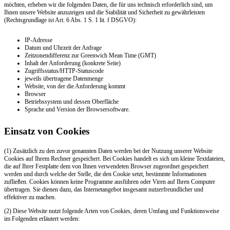
möchten, erheben wir die folgenden Daten, die für uns technisch erforderlich sind, um
Ihnen unsere Website anzuzeigen und die Stabilität und Sicherheit zu gewährleisten
(Rechtsgrundlage ist Art. 6 Abs. 1 S. 1 lit. f DSGVO):
IP-Adresse
Datum und Uhrzeit der Anfrage
Zeitzonendifferenz zur Greenwich Mean Time (GMT)
Inhalt der Anforderung (konkrete Seite)
Zugriffsstatus/HTTP-Statuscode
jeweils übertragene Datenmenge
Website, von der die Anforderung kommt
Browser
Betriebssystem und dessen Oberfläche
Sprache und Version der Browsersoftware.
Einsatz von Cookies
(1) Zusätzlich zu den zuvor genannten Daten werden bei der Nutzung unserer Website
Cookies auf Ihrem Rechner gespeichert. Bei Cookies handelt es sich um kleine Textdateien,
die auf Ihrer Festplatte dem von Ihnen verwendeten Browser zugeordnet gespeichert
werden und durch welche der Stelle, die den Cookie setzt, bestimmte Informationen
zufließen. Cookies können keine Programme ausführen oder Viren auf Ihren Computer
übertragen. Sie dienen dazu, das Internetangebot insgesamt nutzerfreundlicher und
effektiver zu machen.
(2) Diese Website nutzt folgende Arten von Cookies, deren Umfang und Funktionsweise
im Folgenden erläutert werden: