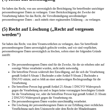
Sie haben das Recht, von uns unverzüglich die Berichtigung Sie betreffender unrichtiger
personenbezogener Daten zu verlangen. Unter Berücksichtigung der Zwecke der
Verarbeitung haben Sie das Recht, die Vervollständigung unvollständiger
personenbezogener Daten – auch mittels einer ergänzenden Erklärung – zu verlangen.
(5) Recht auf Löschung („Recht auf vergessen
werden“)
Sie haben das Recht, von dem Verantwortlichen zu verlangen, dass Sie betreffende
personenbezogene Daten unverzüglich gelöscht werden, und wir sind verpflichtet,
personenbezogene Daten unverzüglich zu löschen, sofern einer der folgenden Gründe
zutrifft:
Die personenbezogenen Daten sind für die Zwecke, für die sie erhoben oder auf
sonstige Weise verarbeitet wurden, nicht mehr notwendig.
Die betroffene Person widerruft ihre Einwilligung, auf die sich die Verarbeitung
gemäß Artikel 6 Absatz 1 Buchstabe a oder Artikel 9 Absatz 2 Buchstabe a
DSGVO stützte, und es fehlt an einer anderweitigen Rechtsgrundlage für die
Verarbeitung.
Die betroffene Person legt gemäß Artikel 21 Absatz 1 DSGVO Widerspruch
gegen die Verarbeitung ein und es liegen keine vorrangigen berechtigten Gründe
für die Verarbeitung vor, oder die betroffene Person legt gemäß Artikel 21 Absatz
2 DSGVO Widerspruch gegen die Verarbeitung ein.
Die personenbezogenen Daten wurden unrechtmäßig verarbeitet.
Die Löschung der personenbezogenen Daten ist zur Erfüllung einer rechtlichen
Verpflichtung nach dem Unionsrecht oder dem Recht der Mitgliedstaaten