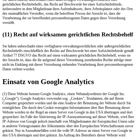
gerichtlichen Rechtsbehelfs, das Recht auf Beschwerde bei einer Aufsichtsbehörde,
insbesondere in dem Mitgliedstaat ihres Aufenthaltsorts, ihres Arbeitsplatzes oder des Orts
des mutmaßlichen Verstoßes, wenn die betroffene Person der Ansicht ist, dass die
Verarbeitung der sie betreffenden personenbezogenen Daten gegen diese Verordnung
verstößt.
(11) Recht auf wirksamen gerichtlichen Rechtsbehelf
Sie haben unbeschadet eines verfügbaren verwaltungsrechtlichen oder außergerichtlichen
Rechtsbehelfs einschließlich des Rechts auf Beschwerde bei einer Aufsichtsbehörde gemäß
Artikel 77 DSGVO das Recht auf einen wirksamen gerichtlichen Rechtsbehelf, wenn sie
der Ansicht ist, dass die ihr aufgrund dieser Verordnung zustehenden Rechte infolge einer
nicht im Einklang mit dieser Verordnung stehenden Verarbeitung ihrer personenbezogenen
Daten verletzt wurden.
Einsatz von Google Analytics
(1) Diese Website benutzt Google Analytics, einen Webanalysedienst der Google Inc.
(„Google“). Google Analytics verwendet sog. „Cookies“, Textdateien, die auf Ihrem
Computer gespeichert werden und die eine Analyse der Benutzung der Website durch Sie
ermöglichen. Die durch den Cookie erzeugten Informationen über Ihre Benutzung dieser
Website werden in der Regel an einen Server von Google in den USA übertragen und dort
gespeichert. Im Falle der Aktivierung der IP-Anonymisierung auf dieser Website, wird Ihre
IP-Adresse von Google jedoch innerhalb von Mitgliedstaaten der Europäischen Union oder
in anderen Vertragsstaaten des Abkommens über den Europäischen Wirtschaftsraum zuvor
gekürzt. Nur in Ausnahmefällen wird die volle IP-Adresse an einen Server von Google in
den USA übertragen und dort gekürzt. Im Auftrag des Betreibers dieser Website wird