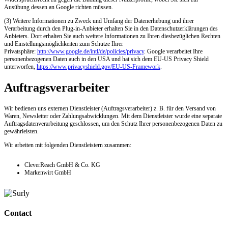
Ausübung dessen an Google richten müssen.
(3) Weitere Informationen zu Zweck und Umfang der Datenerhebung und ihrer
Verarbeitung durch den Plug-in-Anbieter erhalten Sie in den Datenschutzerklärungen des
Anbieters. Dort erhalten Sie auch weitere Informationen zu Ihren diesbezüglichen Rechten
und Einstellungsmöglichkeiten zum Schutze Ihrer
Privatsphäre:
http://www.google.de/intl/de/policies/privacy
. Google verarbeitet Ihre
personenbezogenen Daten auch in den USA und hat sich dem EU-US Privacy Shield
unterworfen,
https://www.privacyshield.gov/EU-US-Framework
.
Auftragsverarbeiter
Wir bedienen uns externen Dienstleister (Auftragsverarbeiter) z. B. für den Versand von
Waren, Newsletter oder Zahlungsabwicklungen. Mit dem Dienstleister wurde eine separate
Auftragsdatenverarbeitung geschlossen, um den Schutz Ihrer personenbezogenen Daten zu
gewährleisten.
Wir arbeiten mit folgenden Dienstleistern zusammen:
CleverReach GmbH & Co. KG
Markenwirt GmbH
Contact