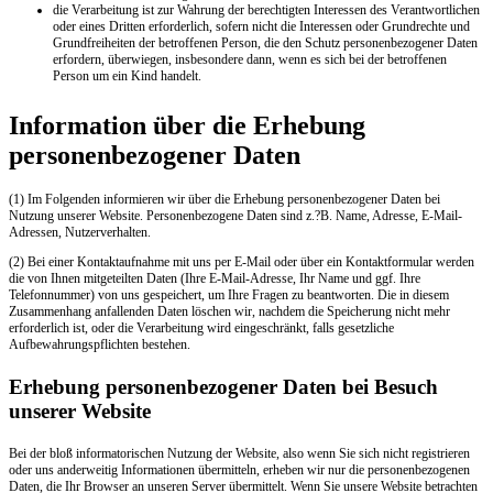
die Verarbeitung ist zur Wahrung der berechtigten Interessen des Verantwortlichen
oder eines Dritten erforderlich, sofern nicht die Interessen oder Grundrechte und
Grundfreiheiten der betroffenen Person, die den Schutz personenbezogener Daten
erfordern, überwiegen, insbesondere dann, wenn es sich bei der betroffenen
Person um ein Kind handelt.
Information über die Erhebung
personenbezogener Daten
(1) Im Folgenden informieren wir über die Erhebung personenbezogener Daten bei
Nutzung unserer Website. Personenbezogene Daten sind z.?B. Name, Adresse, E-Mail-
Adressen, Nutzerverhalten.
(2) Bei einer Kontaktaufnahme mit uns per E-Mail oder über ein Kontaktformular werden
die von Ihnen mitgeteilten Daten (Ihre E-Mail-Adresse, Ihr Name und ggf. Ihre
Telefonnummer) von uns gespeichert, um Ihre Fragen zu beantworten. Die in diesem
Zusammenhang anfallenden Daten löschen wir, nachdem die Speicherung nicht mehr
erforderlich ist, oder die Verarbeitung wird eingeschränkt, falls gesetzliche
Aufbewahrungspflichten bestehen.
Erhebung personenbezogener Daten bei Besuch
unserer Website
Bei der bloß informatorischen Nutzung der Website, also wenn Sie sich nicht registrieren
oder uns anderweitig Informationen übermitteln, erheben wir nur die personenbezogenen
Daten, die Ihr Browser an unseren Server übermittelt. Wenn Sie unsere Website betrachten