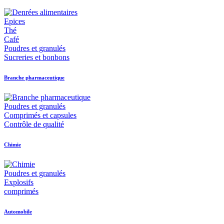
Epices
Thé
Café
Poudres et granulés
Sucreries et bonbons
Branche pharmaceutique
Poudres et granulés
Comprimés et capsules
Contrôle de qualité
Chimie
Poudres et granulés
Explosifs
comprimés
Automobile