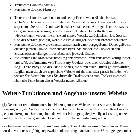
Transiente Cookies (dazu a.)
Persistente Cookies (dazu b.).
Transiente Cookies werden automatisiert gelöscht, wenn Sie den Browser
schließen. Dazu zählen insbesondere die Session-Cookies. Diese speichern eine
sogenannte Session-ID, mit welcher sich verschiedene Anfragen Ihres Browsers
der gemeinsamen Sitzung zuordnen lassen. Dadurch kann Ihr Rechner
wiedererkannt werden, wenn Sie auf unsere Website zurückkehren. Die Session-
Cookies werden gelöscht, wenn Sie sich ausloggen oder den Browser schließen.
Persistente Cookies werden automatisiert nach einer vorgegebenen Dauer gelöscht,
die sich je nach Cookie unterscheiden kann. Sie können die Cookies in den
Sicherheitseinstellungen Ihres Browsers jederzeit löschen.
Sie können Ihre Browser-Einstellung entsprechend Ihren Wünschen konfigurieren
und z.?B. die Annahme von Third-Party-Cookies oder allen Cookies ablehnen.
Sog. „Third Party Cookies“ sind Cookies, die durch einen Dritten gesetzt wurden,
folglich nicht durch die eigentliche Website auf der man sich gerade befindet. Wir
weisen Sie darauf hin, dass Sie durch die Deaktivierung von Cookies eventuell
nicht alle Funktionen dieser Website nutzen können.
Weitere Funktionen und Angebote unserer Website
(1) Neben der rein informatorischen Nutzung unserer Website bieten wir verschiedene
Leistungen an, die Sie bei Interesse nutzen können. Dazu müssen Sie in der Regel weitere
personenbezogene Daten angeben, die wir zur Erbringung der jeweiligen Leistung nutzen
und für die die zuvor genannten Grundsätze zur Datenverarbeitung gelten.
(2) Teilweise bedienen wir uns zur Verarbeitung Ihrer Daten externer Dienstleister. Diese
wurden von uns sorgfältig ausgewählt und beauftragt, sind an unsere Weisungen gebunden