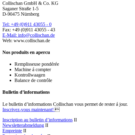
Collischan GmbH & Co. KG
Saganer Straße 1-5
D-90475 Nürnberg
Tel: +49 (0)911 43055 - 0
Fax: +49 (0)911 43055 - 43
E-Mail: info@collischan.de
Web: www.collischan.de
Nos produits en apercu
Remplisseuse pondérée
Machine á compter
Kontrollwaagen
Balance de contrôle
Bulletin d’informations
Le bulletin d’informations Collischan vous permet de rester á jour.
Inscrivez-vous maintenant!

Inscription au bulletin d’informations
II
Newsletterabmeldung
II
Empreinte
II