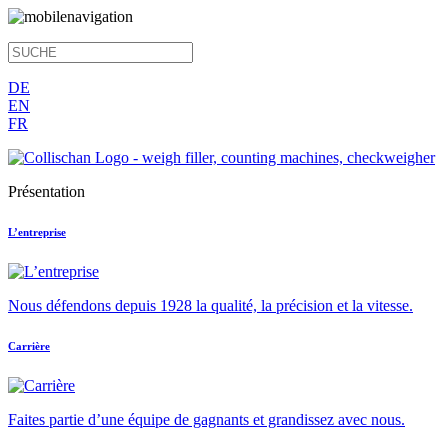
DE
EN
FR
Présentation
L’entreprise
Nous défendons depuis 1928 la qualité, la précision et la vitesse.
Carrière
Faites partie d’une équipe de gagnants et grandissez avec nous.