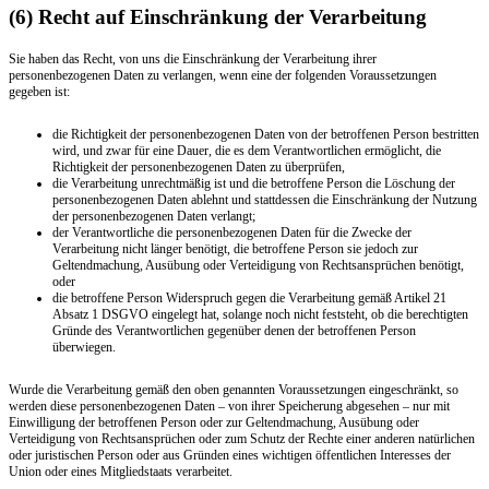
(6) Recht auf Einschränkung der Verarbeitung
Sie haben das Recht, von uns die Einschränkung der Verarbeitung ihrer
personenbezogenen Daten zu verlangen, wenn eine der folgenden Voraussetzungen
gegeben ist:
die Richtigkeit der personenbezogenen Daten von der betroffenen Person bestritten
wird, und zwar für eine Dauer, die es dem Verantwortlichen ermöglicht, die
Richtigkeit der personenbezogenen Daten zu überprüfen,
die Verarbeitung unrechtmäßig ist und die betroffene Person die Löschung der
personenbezogenen Daten ablehnt und stattdessen die Einschränkung der Nutzung
der personenbezogenen Daten verlangt;
der Verantwortliche die personenbezogenen Daten für die Zwecke der
Verarbeitung nicht länger benötigt, die betroffene Person sie jedoch zur
Geltendmachung, Ausübung oder Verteidigung von Rechtsansprüchen benötigt,
oder
die betroffene Person Widerspruch gegen die Verarbeitung gemäß Artikel 21
Absatz 1 DSGVO eingelegt hat, solange noch nicht feststeht, ob die berechtigten
Gründe des Verantwortlichen gegenüber denen der betroffenen Person
überwiegen.
Wurde die Verarbeitung gemäß den oben genannten Voraussetzungen eingeschränkt, so
werden diese personenbezogenen Daten – von ihrer Speicherung abgesehen – nur mit
Einwilligung der betroffenen Person oder zur Geltendmachung, Ausübung oder
Verteidigung von Rechtsansprüchen oder zum Schutz der Rechte einer anderen natürlichen
oder juristischen Person oder aus Gründen eines wichtigen öffentlichen Interesses der
Union oder eines Mitgliedstaats verarbeitet.