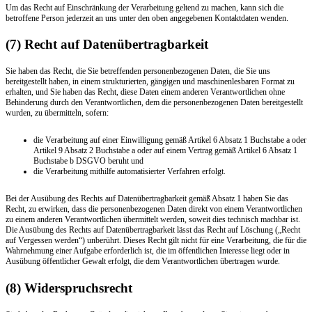
Um das Recht auf Einschränkung der Verarbeitung geltend zu machen, kann sich die
betroffene Person jederzeit an uns unter den oben angegebenen Kontaktdaten wenden.
(7) Recht auf Datenübertragbarkeit
Sie haben das Recht, die Sie betreffenden personenbezogenen Daten, die Sie uns
bereitgestellt haben, in einem strukturierten, gängigen und maschinenlesbaren Format zu
erhalten, und Sie haben das Recht, diese Daten einem anderen Verantwortlichen ohne
Behinderung durch den Verantwortlichen, dem die personenbezogenen Daten bereitgestellt
wurden, zu übermitteln, sofern:
die Verarbeitung auf einer Einwilligung gemäß Artikel 6 Absatz 1 Buchstabe a oder
Artikel 9 Absatz 2 Buchstabe a oder auf einem Vertrag gemäß Artikel 6 Absatz 1
Buchstabe b DSGVO beruht und
die Verarbeitung mithilfe automatisierter Verfahren erfolgt.
Bei der Ausübung des Rechts auf Datenübertragbarkeit gemäß Absatz 1 haben Sie das
Recht, zu erwirken, dass die personenbezogenen Daten direkt von einem Verantwortlichen
zu einem anderen Verantwortlichen übermittelt werden, soweit dies technisch machbar ist.
Die Ausübung des Rechts auf Datenübertragbarkeit lässt das Recht auf Löschung („Recht
auf Vergessen werden“) unberührt. Dieses Recht gilt nicht für eine Verarbeitung, die für die
Wahrnehmung einer Aufgabe erforderlich ist, die im öffentlichen Interesse liegt oder in
Ausübung öffentlicher Gewalt erfolgt, die dem Verantwortlichen übertragen wurde.
(8) Widerspruchsrecht