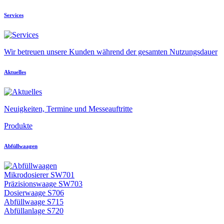
Services
Wir betreuen unsere Kunden während der gesamten Nutzungsdauer
Aktuelles
Neuigkeiten, Termine und Messeauftritte
Produkte
Abfüllwaagen
Mikrodosierer SW701
Präzisionswaage SW703
Dosierwaage S706
Abfüllwaage S715
Abfüllanlage S720