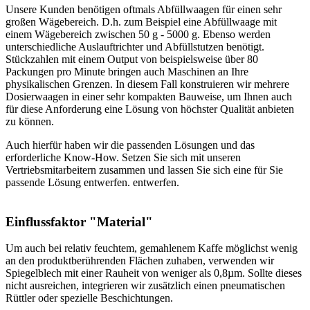
Unsere Kunden benötigen oftmals Abfüllwaagen für einen sehr
großen Wägebereich. D.h. zum Beispiel eine Abfüllwaage mit
einem Wägebereich zwischen 50 g - 5000 g. Ebenso werden
unterschiedliche Auslauftrichter und Abfüllstutzen benötigt.
Stückzahlen mit einem Output von beispielsweise über 80
Packungen pro Minute bringen auch Maschinen an Ihre
physikalischen Grenzen. In diesem Fall konstruieren wir mehrere
Dosierwaagen in einer sehr kompakten Bauweise, um Ihnen auch
für diese Anforderung eine Lösung von höchster Qualität anbieten
zu können.
Auch hierfür haben wir die passenden Lösungen und das
erforderliche Know-How. Setzen Sie sich mit unseren
Vertriebsmitarbeitern zusammen und lassen Sie sich eine für Sie
passende Lösung entwerfen. entwerfen.
Einflussfaktor "Material"
Um auch bei relativ feuchtem, gemahlenem Kaffe möglichst wenig
an den produktberührenden Flächen zuhaben, verwenden wir
Spiegelblech mit einer Rauheit von weniger als 0,8µm. Sollte dieses
nicht ausreichen, integrieren wir zusätzlich einen pneumatischen
Rüttler oder spezielle Beschichtungen.