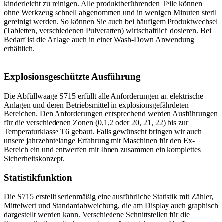
kinderleicht zu reinigen. Alle produktberührenden Teile können
ohne Werkzeug schnell abgenommen und in wenigen Minuten steril
gereinigt werden. So können Sie auch bei häufigem Produktwechsel
(Tabletten, verschiedenen Pulverarten) wirtschaftlich dosieren. Bei
Bedarf ist die Anlage auch in einer Wash-Down Anwendung
erhältlich.
Explosionsgeschützte Ausführung
Die Abfüllwaage S715 erfüllt alle Anforderungen an elektrische
Anlagen und deren Betriebsmittel in explosionsgefährdeten
Bereichen. Den Anforderungen entsprechend werden Ausführungen
für die verschiedenen Zonen (0,1,2 oder 20, 21, 22) bis zur
Temperaturklasse T6 gebaut. Falls gewünscht bringen wir auch
unsere jahrzehntelange Erfahrung mit Maschinen für den Ex-
Bereich ein und entwerfen mit Ihnen zusammen ein komplettes
Sicherheitskonzept.
Statistikfunktion
Die S715 erstellt serienmäßig eine ausführliche Statistik mit Zähler,
Mittelwert und Standardabweichung, die am Display auch graphisch
dargestellt werden kann. Verschiedene Schnittstellen für die