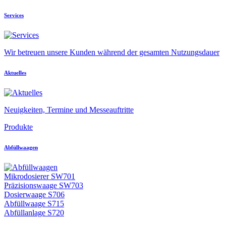
Services
Wir betreuen unsere Kunden während der gesamten Nutzungsdauer
Aktuelles
Neuigkeiten, Termine und Messeauftritte
Produkte
Abfüllwaagen
Mikrodosierer SW701
Präzisionswaage SW703
Dosierwaage S706
Abfüllwaage S715
Abfüllanlage S720