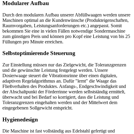
Modularer Aufbau
Durch den modularen Aufbau unserer Abfüllwaagen werden unsere
Maschinen optimal an die Kundenwünsche (Produkteigenschaften,
Raumvorgaben, Leistungsanforderungen etc.) angepasst. Somit
bekommen Sie eine in vielen Fällen notwendige Sondermaschine
zum günstigen Preis und können pro Kopf eine Leistung von bis 25
Füllungen pro Minute erreichen.
Selbstoptimierende Steuerung
Zur Einstellung müssen nur das Zielgewicht, die Toleranzgrenzen
und die gewünschte Leistung festgelegt werden. Unsere
Dosierwaage steuert die Vibrationsrinne über einen digitalen,
adaptiven Regelalgorithmus an. Dafür "lernt" die Waage das
Fließverhalten des Produktes. Anfangs-, Endgeschwindigkeit und
der Abschaltpunkt der Förderrinne werden selbstständig ermittelt,
überwacht und bei Bedarf so korrigiert, dass die Leistung und
Toleranzgrenzen eingehalten werden und der Mittelwert dem
eingegebenen Sollgewicht entspricht.
Hygienedesign
Die Maschine ist fast vollständig aus Edelstahl gefertigt und