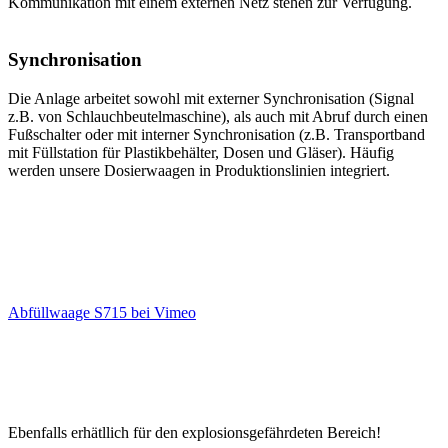
Kommunikation mit einem externen Netz stehen zur Verfügung.
Synchronisation
Die Anlage arbeitet sowohl mit externer Synchronisation (Signal
z.B. von Schlauchbeutelmaschine), als auch mit Abruf durch einen
Fußschalter oder mit interner Synchronisation (z.B. Transportband
mit Füllstation für Plastikbehälter, Dosen und Gläser). Häufig
werden unsere Dosierwaagen in Produktionslinien integriert.
Abfüllwaage S715 bei Vimeo
Ebenfalls erhätllich für den explosionsgefährdeten Bereich!