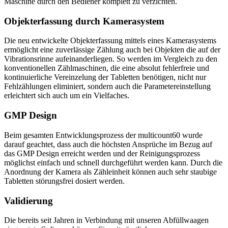
Maschine durch den Bediener komplett zu verzichten.
Objekterfassung durch Kamerasystem
Die neu entwickelte Objekterfassung mittels eines Kamerasystems
ermöglicht eine zuverlässige Zählung auch bei Objekten die auf der
Vibrationsrinne aufeinanderliegen. So werden im Vergleich zu den
konventionellen Zählmaschinen, die eine absolut fehlerfreie und
kontinuierliche Vereinzelung der Tabletten benötigen, nicht nur
Fehlzählungen eliminiert, sondern auch die Parametereinstellung
erleichtert sich auch um ein Vielfaches.
GMP Design
Beim gesamten Entwicklungsprozess der multicount60 wurde
darauf geachtet, dass auch die höchsten Ansprüche im Bezug auf
das GMP Design erreicht werden und der Reinigungsprozess
möglichst einfach und schnell durchgeführt werden kann. Durch die
Anordnung der Kamera als Zähleinheit können auch sehr staubige
Tabletten störungsfrei dosiert werden.
Validierung
Die bereits seit Jahren in Verbindung mit unseren Abfüllwaagen