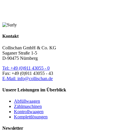
Kontakt
Collischan GmbH & Co. KG
Saganer Straße 1-5
D-90475 Nürnberg
Tel: +49 (0)911 43055 - 0
Fax: +49 (0)911 43055 - 43
E-Mail: info@collischan.de
Unsere Leistungen im Überblick
Abfüllwaagen
Zählmaschinen
Kontrollwaagen
Komplettlösungen
Newsletter