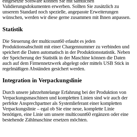
eingesetzte Software können Sie mit sämtlichen
Validierungsdokumenten erwerben. Sollten Sie zusätzlich zu
unserem Standard noch spezielle, angepasste Erweiterungen
wünschen, werden wir diese gerne zusammen mit Ihnen anpassen.
Statistik
Die Steuerung der multicount60 erlaubt es jeden
Produktionsabschnitt mit einer Chargennummer zu verbinden und
speichert die Daten automatisch in der Produktionsstatistik. Neben
der Speicherung der Statistik in der Maschine können die Daten
auch auf dem Firmennetzwerk abgelegt oder mittels USB Stick in
regelmäßigen Abständen gesichert werden.
Integration in Verpackungslinie
Durch unsere jahrzehntelange Erfahrung bei der Produktion von
Verpackungsmaschinen und kompletten Linien sind wir auch der
perfekte Ansprechpartner als Systemlieferant einer kompletten
Verpackungslinie – egal ob Sie eine neue, komplette Linie
benötigen, eine Linie um unsere multicount60 ergänzen oder eine
bestehende Zählmaschine ersetzen möchten.