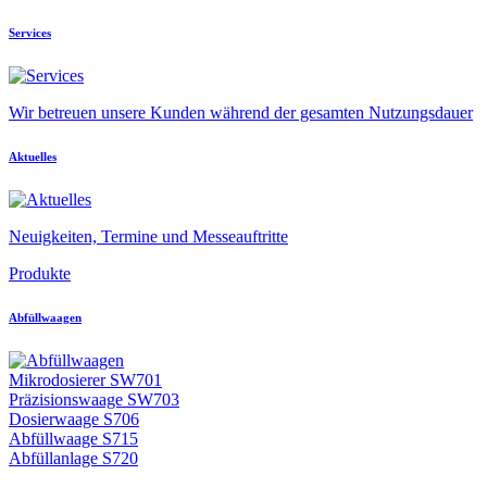
Services
Wir betreuen unsere Kunden während der gesamten Nutzungsdauer
Aktuelles
Neuigkeiten, Termine und Messeauftritte
Produkte
Abfüllwaagen
Mikrodosierer SW701
Präzisionswaage SW703
Dosierwaage S706
Abfüllwaage S715
Abfüllanlage S720